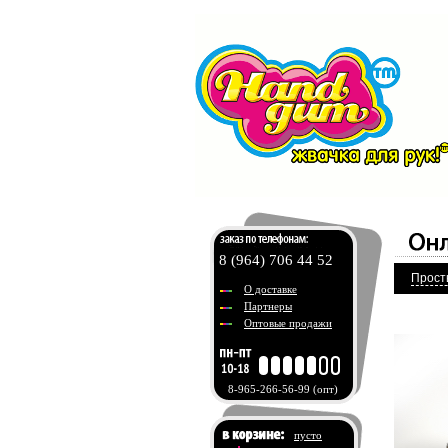
8 (964) 706 44 52
Прост
О доставке
Партнеры
Оптовые продажи
8-965-266-56-99
(опт)
пусто